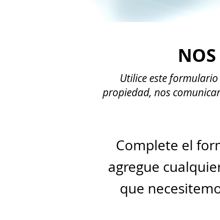
NOS 
Utilice este formulari
propiedad, nos comunicare
Complete el form
agregue cualquier
que necesitemos