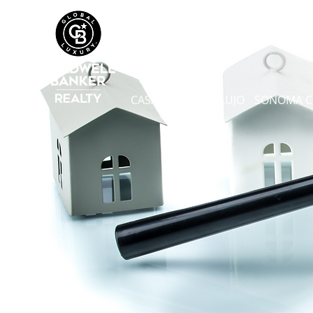
CASA
SEARCH
LUJO
SONOMA 