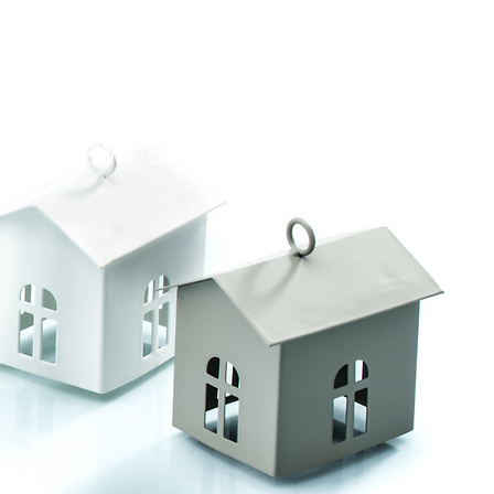
ELECT LANGUAGE
 TEAM
REVIEWS
CONTACT
BLOG