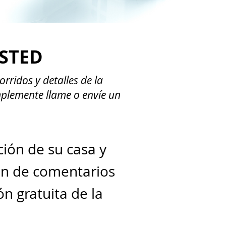
STED
rridos y detalles de la
mplemente llame o envíe un
ción de su casa y
ión de comentarios
n gratuita de la