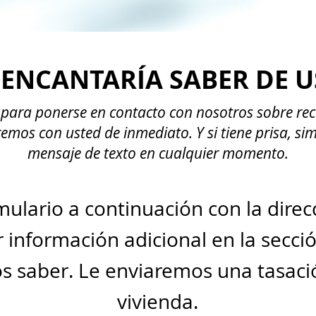
ENCANTARÍA SABER DE U
o para ponerse en contacto con nosotros sobre reco
mos con usted de inmediato. Y si tiene prisa, si
mensaje de texto en cualquier momento.
ulario a continuación con la direc
 información adicional en la secc
 saber. Le enviaremos una tasació
vivienda.